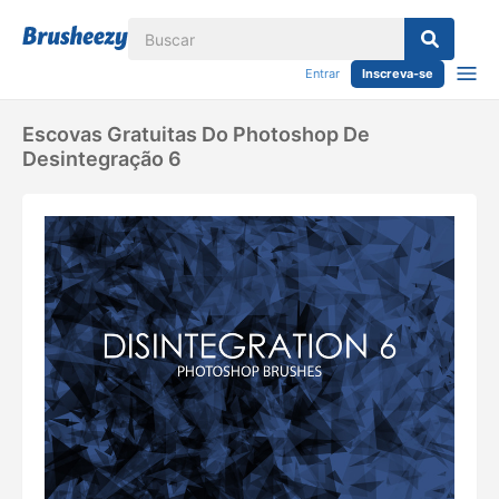
Entrar
Inscreva-se
Escovas Gratuitas Do Photoshop De
Desintegração 6