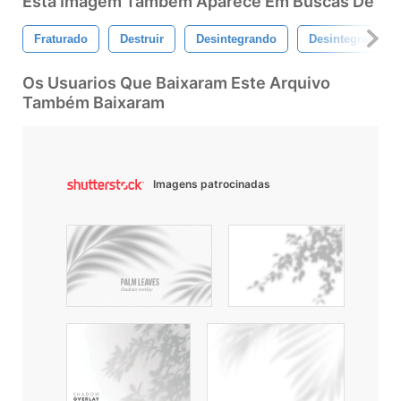
Esta Imagem Também Aparece Em Buscas De
Fraturado
Destruir
Desintegrando
Desintegrar
Os Usuarios Que Baixaram Este Arquivo
Também Baixaram
Imagens patrocinadas