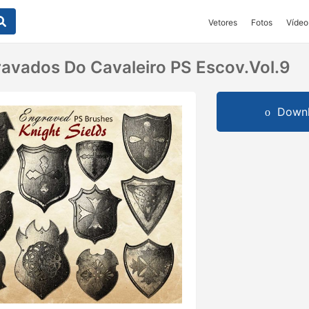
Vetores
Fotos
Vídeo
ravados Do Cavaleiro PS Escov.vol.9
Downl