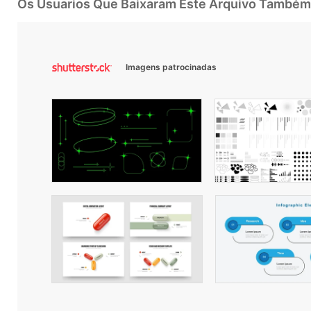
Os Usuarios Que Baixaram Este Arquivo Também
Imagens patrocinadas