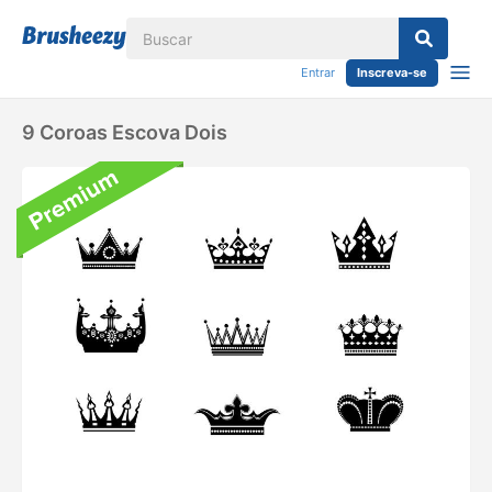
Entrar
Inscreva-se
9 Coroas Escova Dois