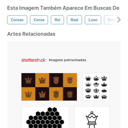
Esta Imagem Também Aparece Em Buscas De
Coroas
Coroa
Rei
Real
Luxo
Ouro
Artes Relacionadas
Imagens patrocinadas