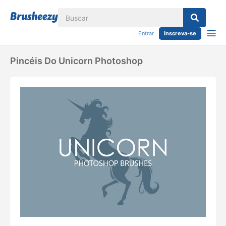
Entrar
Inscreva-se
Pincéis Do Unicorn Photoshop