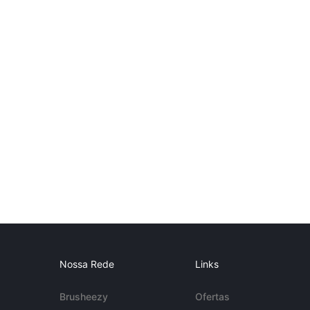
Nossa Rede
Links
Brusheezy
Ofertas