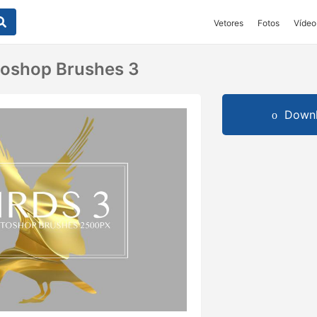
Vetores
Fotos
Vídeo
toshop Brushes 3
Downl