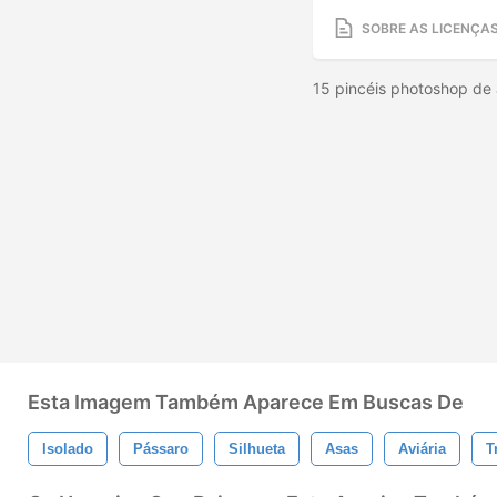
SOBRE AS LICENÇA
15 pincéis photoshop de
Esta Imagem Também Aparece Em Buscas De
Isolado
Pássaro
Silhueta
Asas
Aviária
T