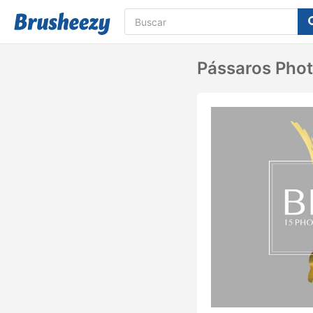
Pássaros Pho