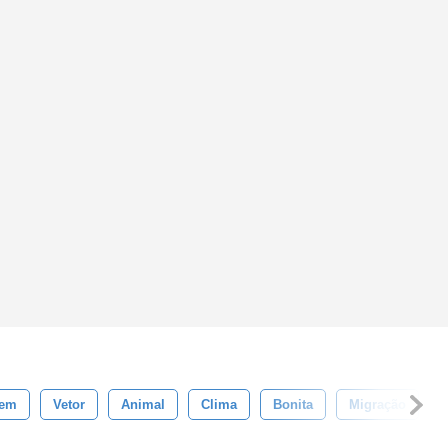
gem
Vetor
Animal
Clima
Bonita
Migração