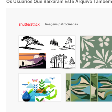
Os Usuarios Que Baixaram Este Arquivo Também
Imagens patrocinadas