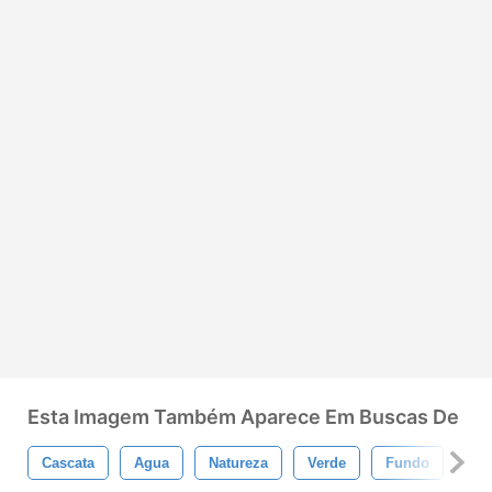
Esta Imagem Também Aparece Em Buscas De
Cascata
Agua
Natureza
Verde
Fundo
Pa