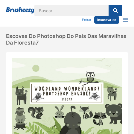
Entrar
Inscreva-se
Escovas Do Photoshop Do País Das Maravilhas
Da Floresta7