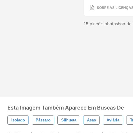
SOBRE AS LICENÇA
15 pincéis photoshop de
Esta Imagem Também Aparece Em Buscas De
Isolado
Pássaro
Silhueta
Asas
Aviária
T