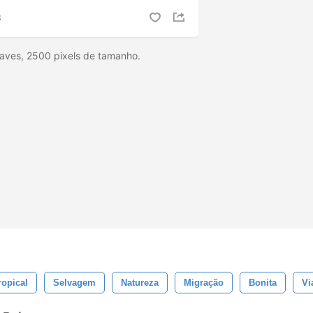
S
 aves, 2500 pixels de tamanho.
ropical
Selvagem
Natureza
Migração
Bonita
Vi