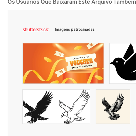
Os Usuarios Que Baixaram Este Arquivo Também
Imagens patrocinadas