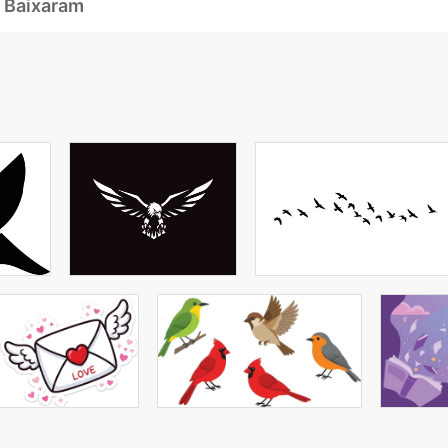
 Baixaram