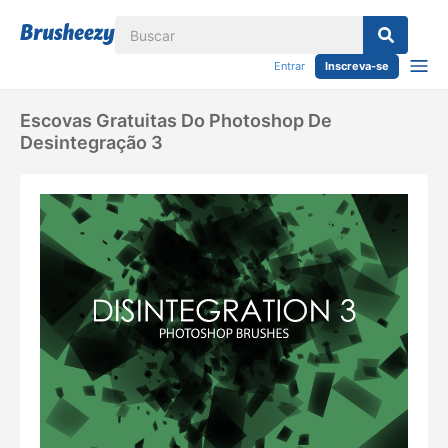
Entrar
Inscreva-se
Escovas Gratuitas Do Photoshop De
Desintegração 3