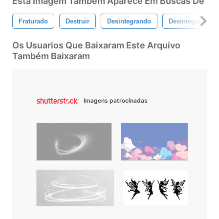
Esta Imagem Também Aparece Em Buscas De
Fraturado
Destruir
Desintegrando
Desintegrar
Os Usuarios Que Baixaram Este Arquivo
Também Baixaram
Imagens patrocinadas