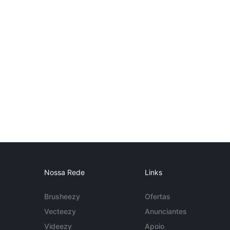
Nossa Rede
Links
Brusheezy
Ofertas
Vecteezy
Anunciantes
Videezy
Apoio