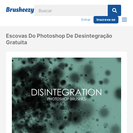
Entrar
Inscreva-se
Escovas Do Photoshop De Desintegração
Gratuita