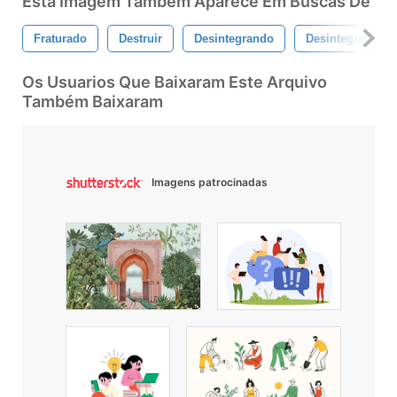
Esta Imagem Também Aparece Em Buscas De
Fraturado
Destruir
Desintegrando
Desintegrar
Os Usuarios Que Baixaram Este Arquivo
Também Baixaram
Imagens patrocinadas