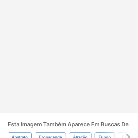
Esta Imagem Também Aparece Em Buscas De
Abstrato
Propaganda
Atração
Fundo
Escova