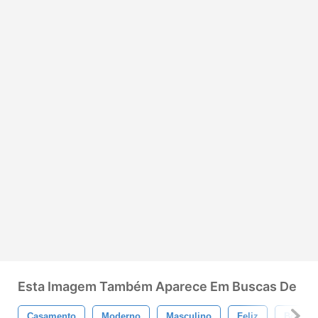
Esta Imagem Também Aparece Em Buscas De
Casamento
Moderno
Masculino
Feliz
Bonito