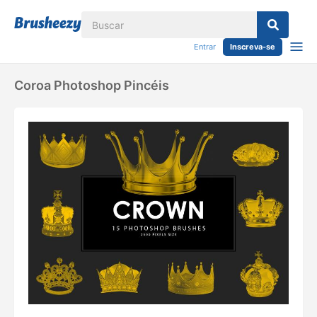
Entrar
Inscreva-se
Coroa Photoshop Pincéis