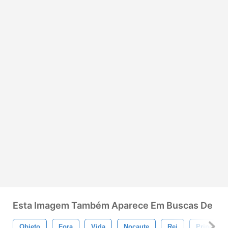
Esta Imagem Também Aparece Em Buscas De
Objeto
Fora
Vida
Nocaute
Rei
Principe