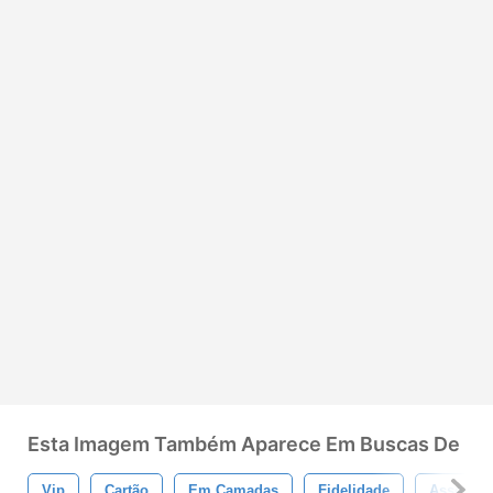
Esta Imagem Também Aparece Em Buscas De
Vip
Cartão
Em Camadas
Fidelidade
Associaç