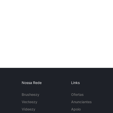
Nossa Rede
Links
Brusheezy
Ofertas
Vecteezy
Anunciantes
Videezy
Apoio