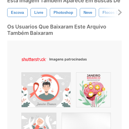
Esta Imagem Também Aparece Em Buscas De
Escova
Livre
Photoshop
Neve
Flocos De Nev
Os Usuarios Que Baixaram Este Arquivo
Também Baixaram
Imagens patrocinadas