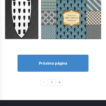
Próxima página
1