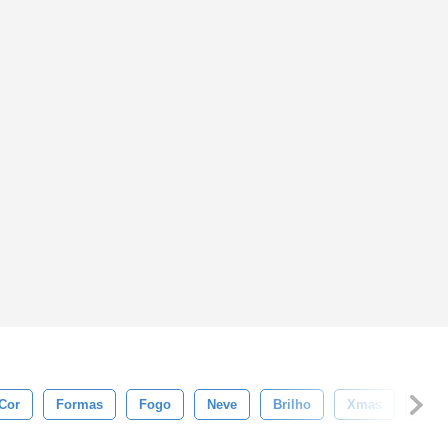
Cor
Formas
Fogo
Neve
Brilho
Xmas
Verd