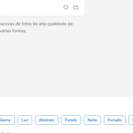
S
escovas de fotos de alta qualidade de
várias formas.
Sterne
Luz
Abstrato
Fundo
Noite
Feriado