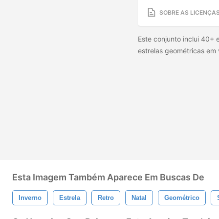
SOBRE AS LICENÇA
Este conjunto inclui 40+ 
estrelas geométricas em 
Esta Imagem Também Aparece Em Buscas De
Inverno
Estrela
Retro
Natal
Geométrico