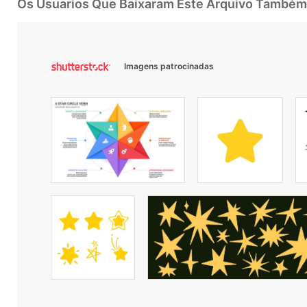
Os Usuarios Que Baixaram Este Arquivo Também
Imagens patrocinadas