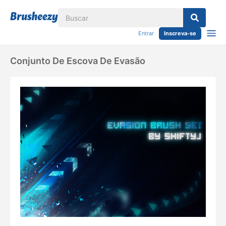
Entrar
Inscreva-se
Conjunto De Escova De Evasão