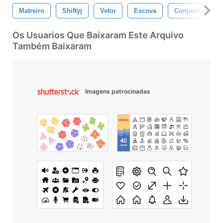
Matreiro
Shiftyj
Vetor
Escova
Conjunto
Os Usuarios Que Baixaram Este Arquivo
Também Baixaram
Imagens patrocinadas