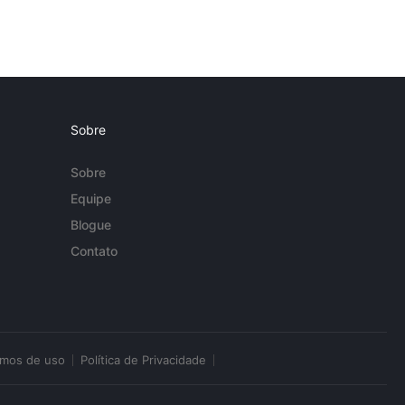
Sobre
Sobre
Equipe
Blogue
Contato
rmos de uso
Política de Privacidade