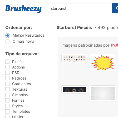
Ordenar por:
Starburst Pincéis
-
492 pincé
Melhor Resultados
O mais novo
Imagens patrocinadas por
Tipo de arquivo:
Pincéis
Actions
PSDs
Padrões
Gradientes
Texturas
Símbolos
Formas
Styles
Templates
Ui Kits