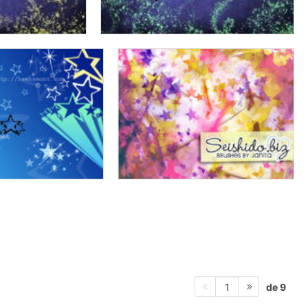
de 9
1