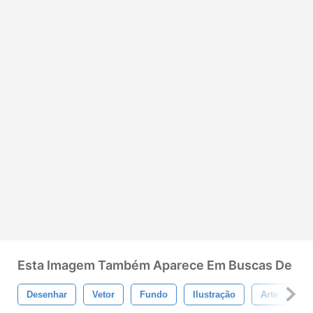
Esta Imagem Também Aparece Em Buscas De
Desenhar
Vetor
Fundo
Ilustração
Arte
Ab