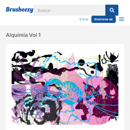
Entrar
Inscreva-se
Alquimia Vol 1