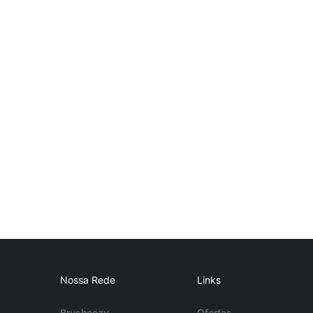
Nossa Rede
Links
Brusheezy
Ofertas