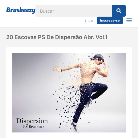
Entrar
Inscreva-se
20 Escovas PS De Dispersão Abr. Vol.1