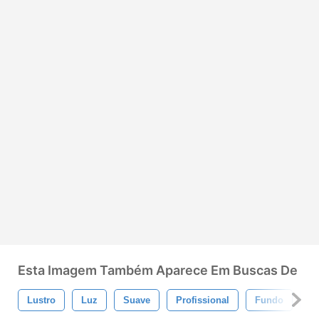
Esta Imagem Também Aparece Em Buscas De
Lustro
Luz
Suave
Profissional
Fundo
D