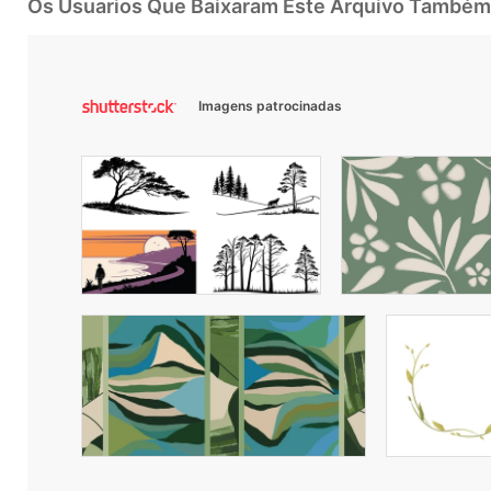
Os Usuarios Que Baixaram Este Arquivo Também
Imagens patrocinadas