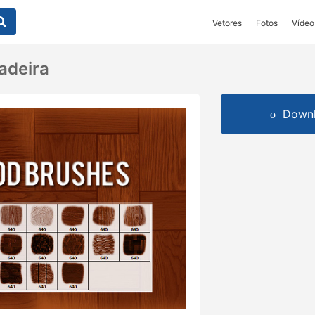
Vetores
Fotos
Vídeo
adeira
Downl