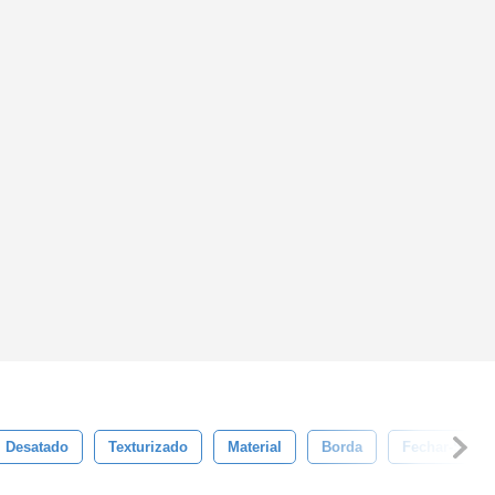
Desatado
Texturizado
Material
Borda
Fechar-Se