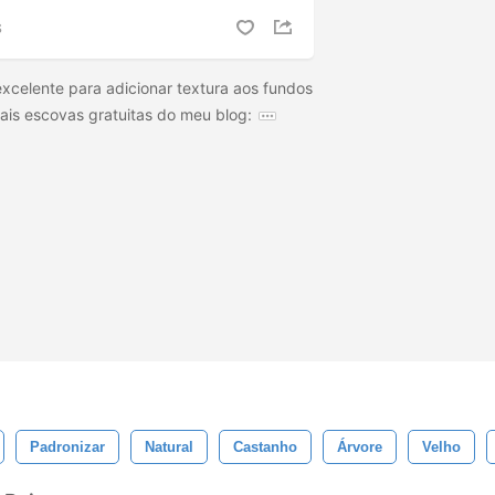
S
xcelente para adicionar textura aos fundos
ais escovas gratuitas do meu blog:
Padronizar
Natural
Castanho
Árvore
Velho