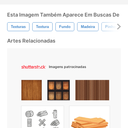
Esta Imagem Também Aparece Em Buscas De
Texturas
Textura
Fundo
Madeira
Pinho
C
Artes Relacionadas
Imagens patrocinadas