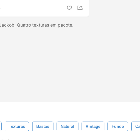
S
Jackob. Quatro texturas em pacote.
Texturas
Bastão
Natural
Vintage
Fundo
Ca