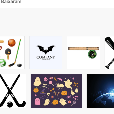
 Baixaram