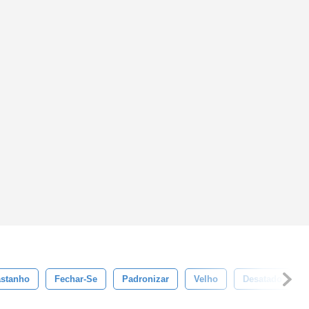
stanho
Fechar-Se
Padronizar
Velho
Desatado