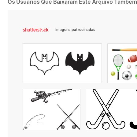
Os Usuarios Que Baixaram Este Arquivo Também
Imagens patrocinadas