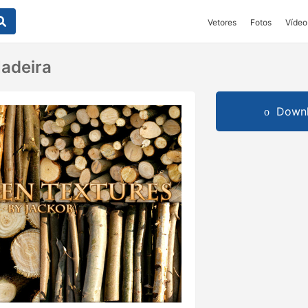
Vetores
Fotos
Vídeo
adeira
Downl