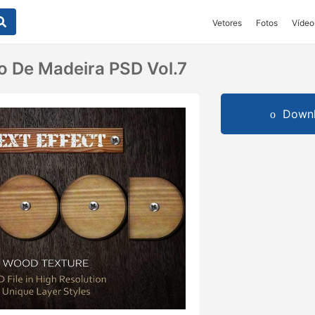
Vetores
Fotos
Vídeo
to De Madeira PSD Vol.7
Downl