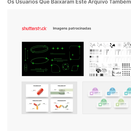
Os Usuarios Que Baixaram Este Arquivo Também
Imagens patrocinadas