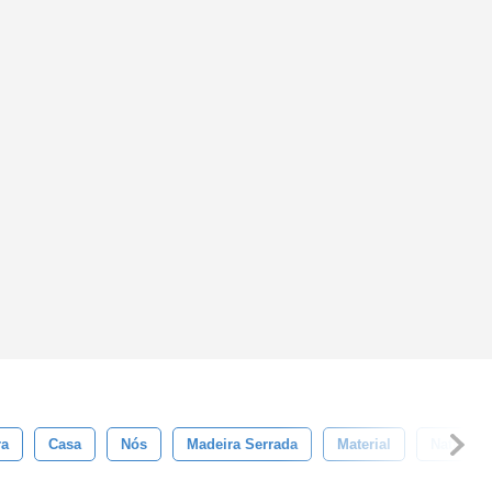
ra
Casa
Nós
Madeira Serrada
Material
Natural