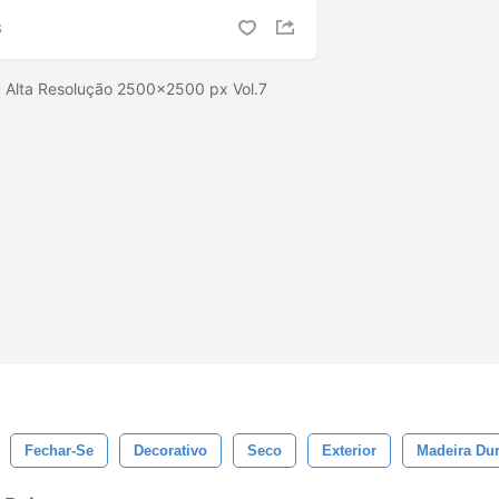
S
D Alta Resolução 2500x2500 px Vol.7
Fechar-Se
Decorativo
Seco
Exterior
Madeira Du