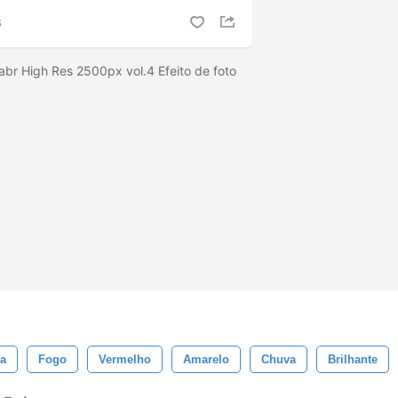
S
abr High Res 2500px vol.4 Efeito de foto
a
Fogo
Vermelho
Amarelo
Chuva
Brilhante