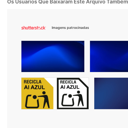
Os Usuarios Que Baixaram Este Arquivo Também
Imagens patrocinadas