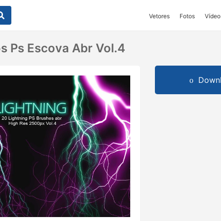
Vetores
Fotos
Vídeo
 Ps Escova Abr Vol.4
Downl