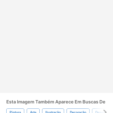
Esta Imagem Também Aparece Em Buscas De
Pintura
Arte
Ilustração
Decoração
Desenhar