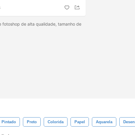
S
e fotoshop de alta qualidade, tamanho de
Pintado
Preto
Colorida
Papel
Aquarela
Desen