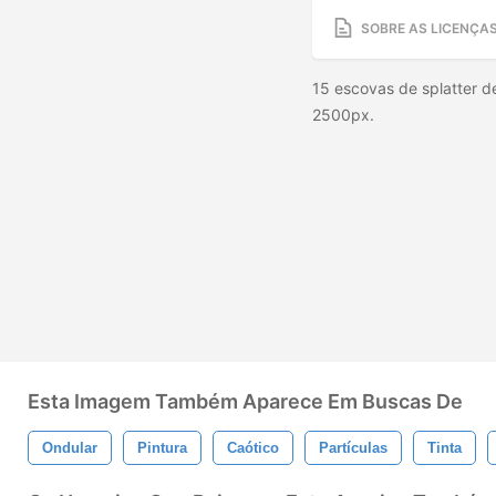
SOBRE AS LICENÇA
15 escovas de splatter d
2500px.
Esta Imagem Também Aparece Em Buscas De
Ondular
Pintura
Caótico
Partículas
Tinta