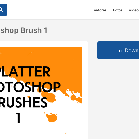
Vetores
Fotos
Vídeo
oshop Brush 1
Downl