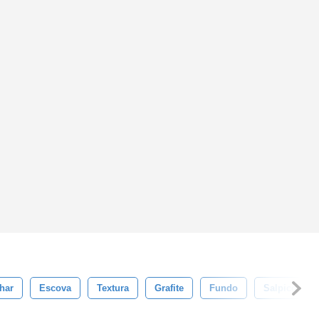
har
Escova
Textura
Grafite
Fundo
Salpico