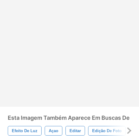
Esta Imagem Também Aparece Em Buscas De
Efeito De Luz
Açao
Editar
Edição De Foto
Fot