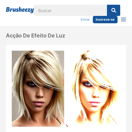
Entrar
Inscreva-se
Acção De Efeito De Luz