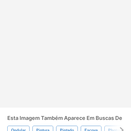
Esta Imagem Também Aparece Em Buscas De
Ondular
Pintura
Pintado
Escova
Photoshop