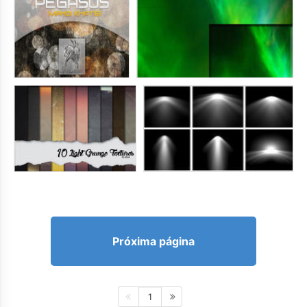
Próxima página
1