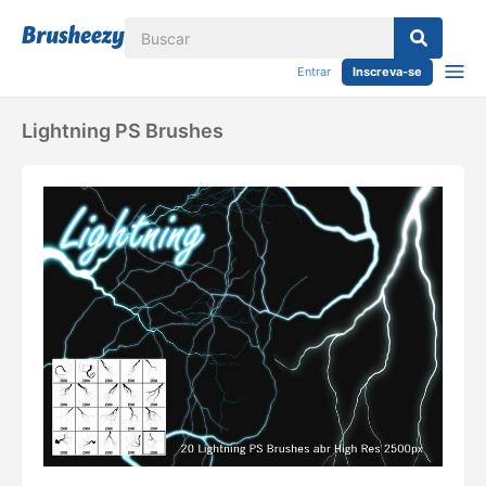
Entrar
Inscreva-se
Lightning PS Brushes