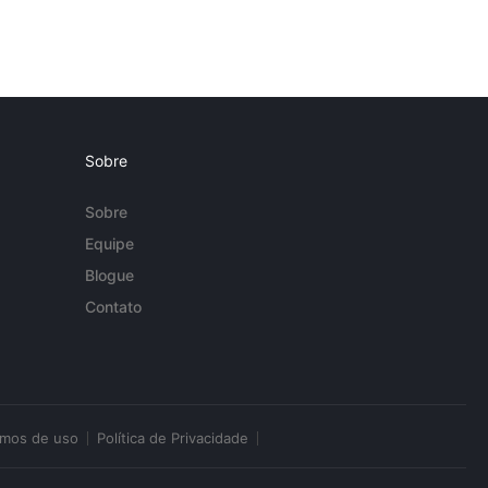
Sobre
Sobre
Equipe
Blogue
Contato
rmos de uso
Política de Privacidade