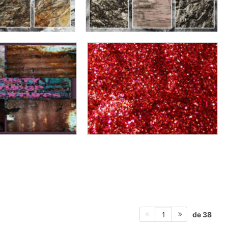
de 38
1