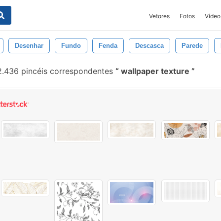
Vetores
Fotos
Vídeo
Desenhar
Fundo
Fenda
Descasca
Parede
.436 pincéis correspondentes
wallpaper texture