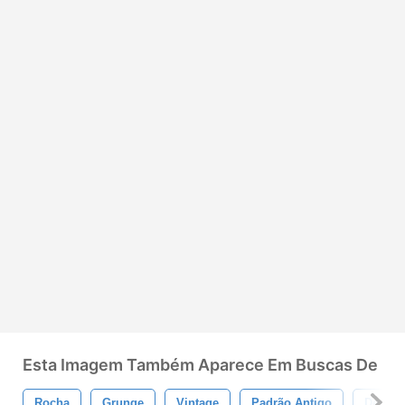
Esta Imagem Também Aparece Em Buscas De
Rocha
Grunge
Vintage
Padrão Antigo
Desenh