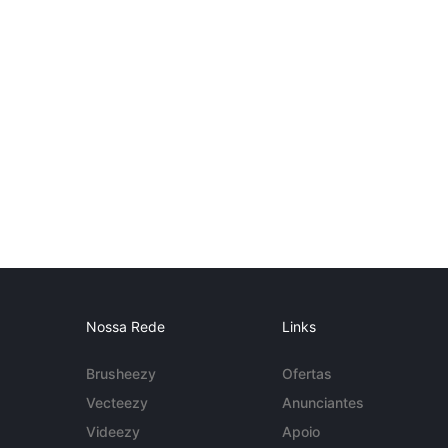
Nossa Rede
Links
Brusheezy
Ofertas
Vecteezy
Anunciantes
Videezy
Apoio