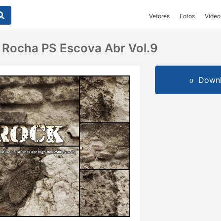
Vetores
Fotos
Vídeo
 Rocha PS Escova Abr Vol.9
Downl