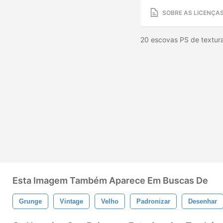
SOBRE AS LICENÇA
20 escovas PS de textur
Esta Imagem Também Aparece Em Buscas De
Grunge
Vintage
Velho
Padronizar
Desenhar