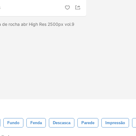
S
a de rocha abr High Res 2500px vol.9
Fundo
Fenda
Descasca
Parede
Impressão