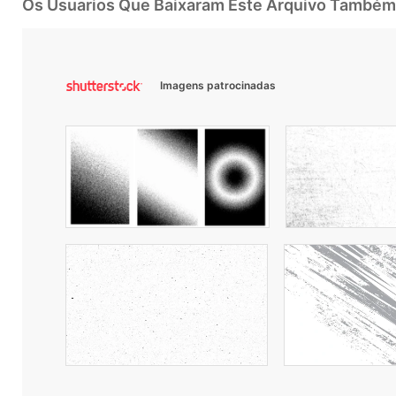
Os Usuarios Que Baixaram Este Arquivo Também
Imagens patrocinadas