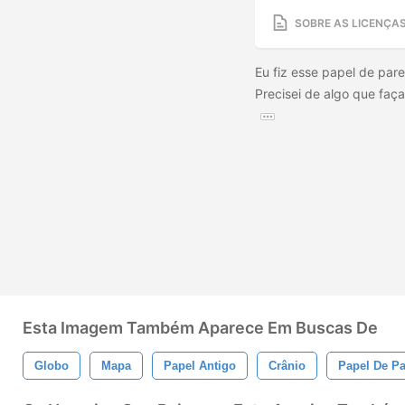
SOBRE AS LICENÇA
Eu fiz esse papel de pa
Precisei de algo que faç
Esta Imagem Também Aparece Em Buscas De
Globo
Mapa
Papel Antigo
Crânio
Papel De P