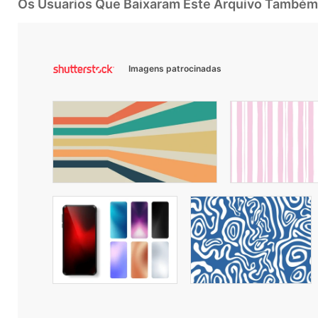
Os Usuarios Que Baixaram Este Arquivo Também
Imagens patrocinadas