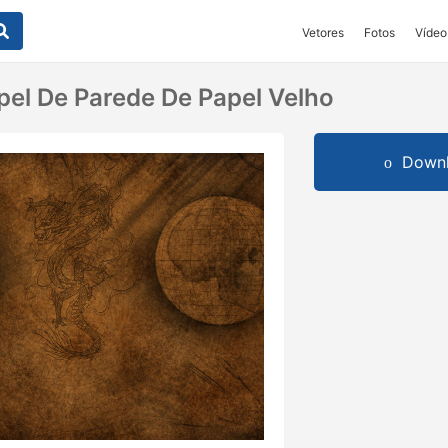
Vetores
Fotos
Vídeo
pel De Parede De Papel Velho
Downl