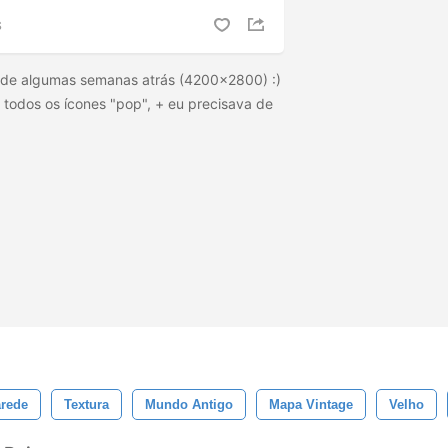
S
rede algumas semanas atrás (4200x2800) :)
a todos os ícones "pop", + eu precisava de
arede
Textura
Mundo Antigo
Mapa Vintage
Velho