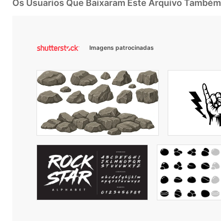
Os Usuarios Que Baixaram Este Arquivo Também
Imagens patrocinadas