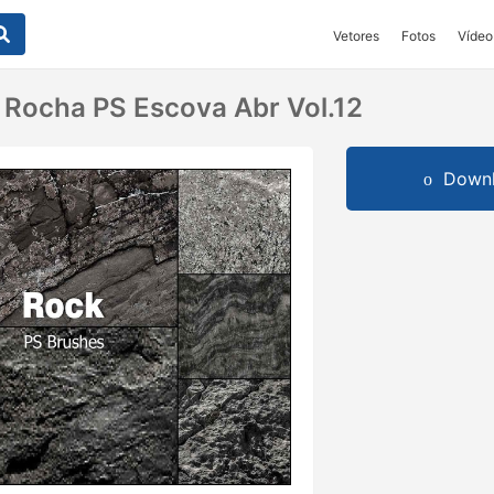
Vetores
Fotos
Vídeo
 Rocha PS Escova Abr Vol.12
Downl