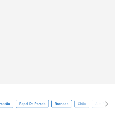
ressão
Papel De Parede
Rachado
Chão
Alta Resolu