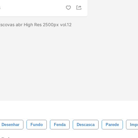
S
Escovas abr High Res 2500px vol.12
Desenhar
Fundo
Fenda
Descasca
Parede
Imp