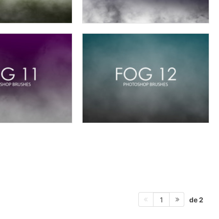
de 2
1