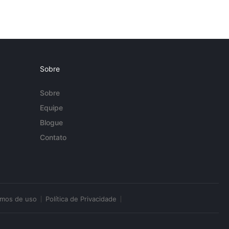
Sobre
Sobre
Equipe
Blogue
Contato
rmos de uso
Política de Privacidade