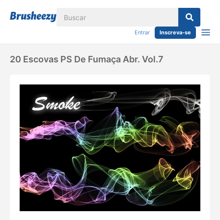
Entrar
Inscreva-se
20 Escovas PS De Fumaça Abr. Vol.7