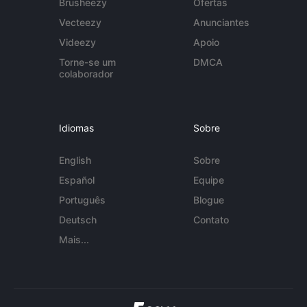
Brusheezy
Ofertas
Vecteezy
Anunciantes
Videezy
Apoio
Torne-se um
DMCA
colaborador
Idiomas
Sobre
English
Sobre
Español
Equipe
Português
Blogue
Deutsch
Contato
Mais...