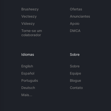
Brusheezy
Ofertas
Vecteezy
Anunciantes
Videezy
Apoio
Torne-se um
DMCA
colaborador
Idiomas
Sobre
English
Sobre
Español
Equipe
Português
Blogue
Deutsch
Contato
Mais...