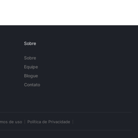
Sobre
Sobre
Equipe
Blogue
Contato
rmos de uso
Política de Privacidade