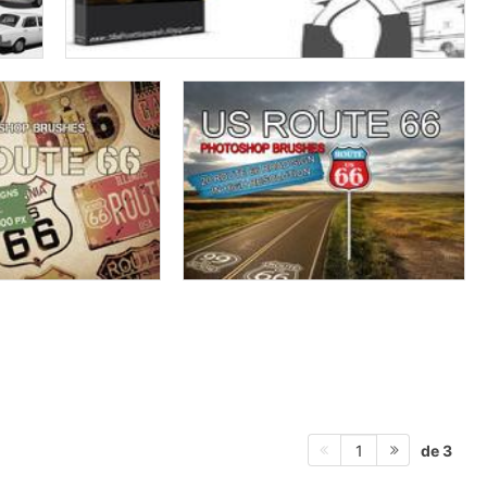
de 3
1