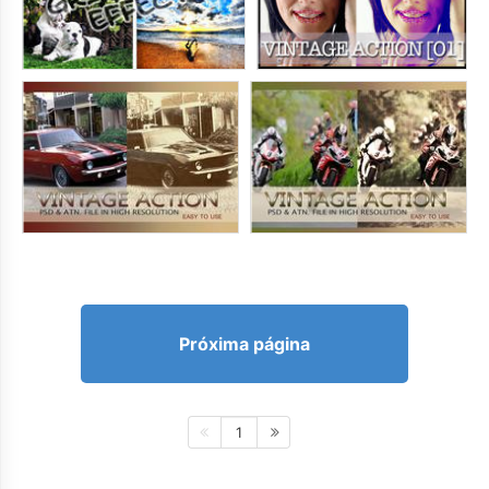
Próxima página
1