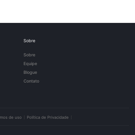
Sobre
Sobre
Equipe
Blogue
Contato
rmos de uso
Política de Privacidade