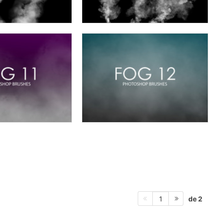
de 2
1