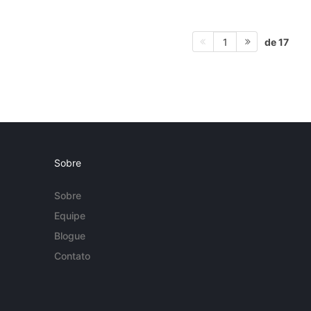
de 17
1
Sobre
Sobre
Equipe
Blogue
Contato