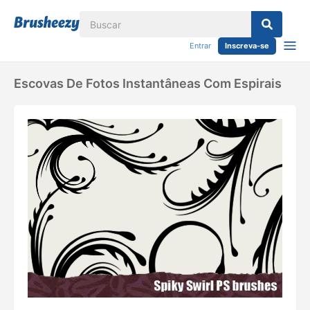
Entrar
Inscreva-se
Escovas De Fotos Instantâneas Com Espirais