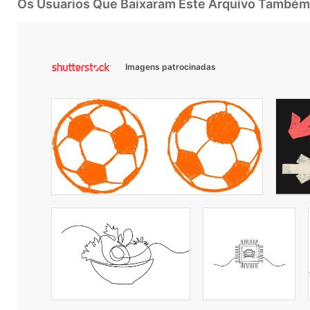
Os Usuarios Que Baixaram Este Arquivo Também
Imagens patrocinadas