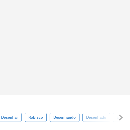
Desenhar
Rabisco
Desenhando
Desenhado
Elemen