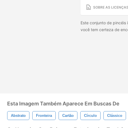
SOBRE AS LICENÇA
Este conjunto de pincéis 
você tem certeza de enco
Esta Imagem Também Aparece Em Buscas De
Abstrato
Fronteira
Cartão
Círculo
Clássico