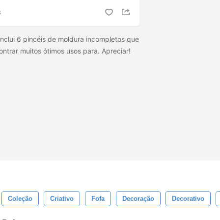
S
inclui 6 pincéis de moldura incompletos que
ntrar muitos ótimos usos para. Apreciar!
Coleção
Criativo
Fofa
Decoração
Decorativo