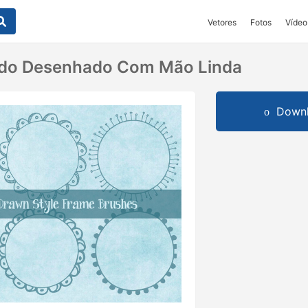
Vetores
Fotos
Vídeo
ado Desenhado Com Mão Linda
Downl