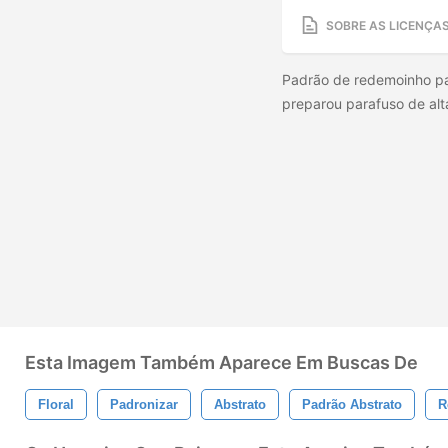
SOBRE AS LICENÇA
Padrão de redemoinho pa
preparou parafuso de alt
Esta Imagem Também Aparece Em Buscas De
Floral
Padronizar
Abstrato
Padrão Abstrato
R