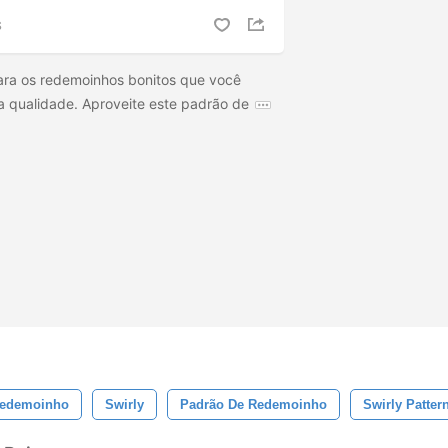
S
ra os redemoinhos bonitos que você
a qualidade. Aproveite este padrão de
edemoinho
Swirly
Padrão De Redemoinho
Swirly Patter