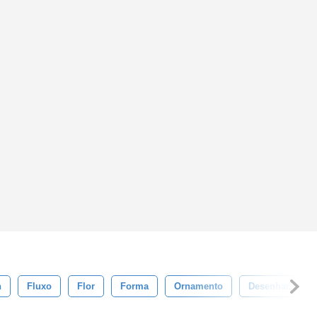
n
Fluxo
Flor
Forma
Ornamento
Desenhar