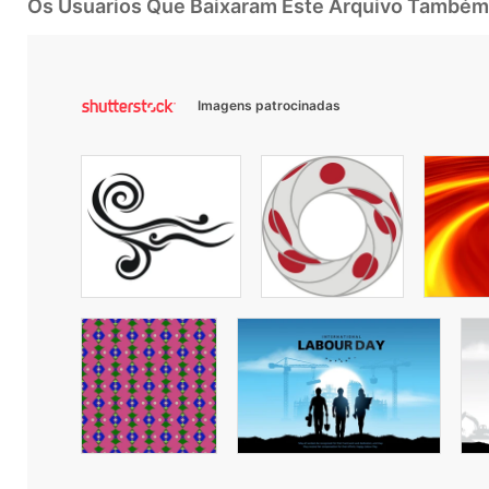
Os Usuarios Que Baixaram Este Arquivo Também
Imagens patrocinadas