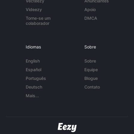
Vecteezy
Anunciantes
Videezy
Apoio
Torne-se um
DMCA
colaborador
Idiomas
Sobre
English
Sobre
Español
Equipe
Português
Blogue
Deutsch
Contato
Mais...