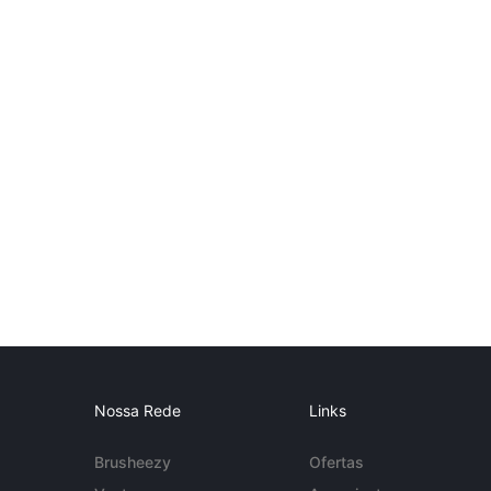
Nossa Rede
Links
Brusheezy
Ofertas