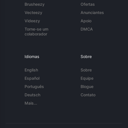
Brusheezy
Ofertas
Vecteezy
Anunciantes
Videezy
Apoio
Torne-se um
DMCA
colaborador
Idiomas
Sobre
English
Sobre
Español
Equipe
Português
Blogue
Deutsch
Contato
Mais...